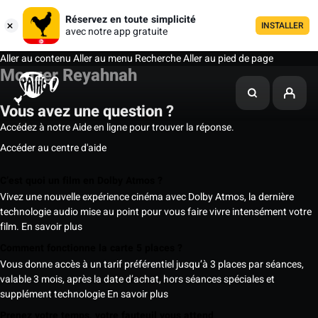
Réservez en toute simplicité
INSTALLER
avec notre app gratuite
Aller au contenu
Aller au menu
Recherche
Aller au pied de page
Monzer Reyahnah
Vous avez une question ?
Accédez à notre Aide en ligne pour trouver la réponse.
Accéder au centre d'aide
C’est quoi un film en Dolby Atmos ?
Vivez une nouvelle expérience cinéma avec Dolby Atmos, la dernière
technologie audio mise au point pour vous faire vivre intensément votre
film.
En savoir plus
Comment fonctionne la carte 5 places ?
Vous donne accès à un tarif préférentiel jusqu’à 3 places par séances,
valable 3 mois, après la date d’achat, hors séances spéciales et
supplément technologie
En savoir plus
Prenez votre temps, votre fauteuil vous attend