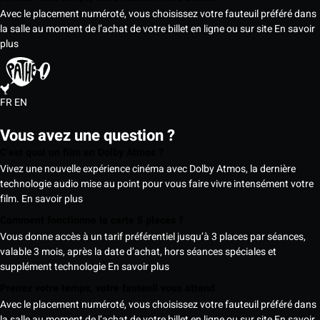
Avec le placement numéroté, vous choisissez votre fauteuil préféré dans
la salle au moment de l’achat de votre billet en ligne ou sur site
En savoir
plus
FR
EN
Vous avez une question ?
C’est quoi un film en Dolby Atmos ?
Vivez une nouvelle expérience cinéma avec Dolby Atmos, la dernière
technologie audio mise au point pour vous faire vivre intensément votre
film.
En savoir plus
Comment fonctionne la carte 5 places ?
Vous donne accès à un tarif préférentiel jusqu’à 3 places par séances,
valable 3 mois, après la date d’achat, hors séances spéciales et
supplément technologie
En savoir plus
Prenez votre temps, votre fauteuil vous attend
Avec le placement numéroté, vous choisissez votre fauteuil préféré dans
la salle au moment de l’achat de votre billet en ligne ou sur site
En savoir