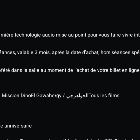
nière technologie audio mise au point pour vous faire vivre in
séances, valable 3 mois, après la date d’achat, hors séances s
éré dans la salle au moment de l’achat de votre billet en ligne
lm Mission Dino
El Gawahergy / الجواهرجي
Tous les films
re anniversaire