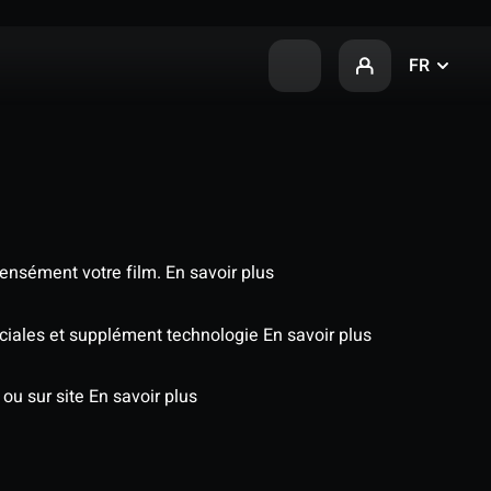
FR
tensément votre film.
En savoir plus
péciales et supplément technologie
En savoir plus
 ou sur site
En savoir plus