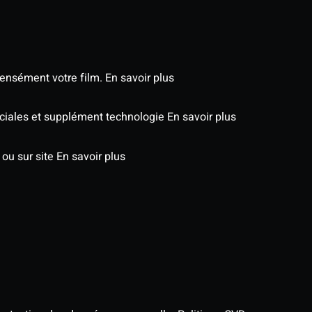
tensément votre film.
En savoir plus
péciales et supplément technologie
En savoir plus
 ou sur site
En savoir plus