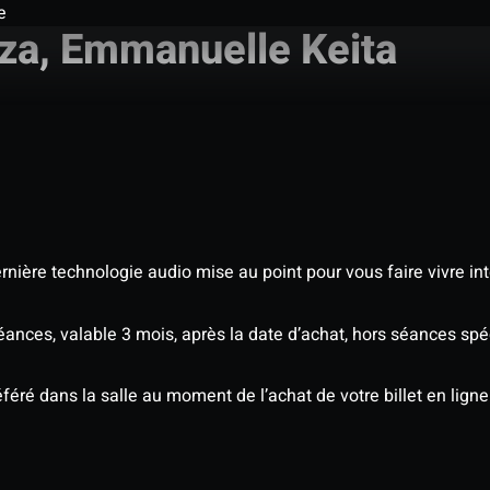
e
za, Emmanuelle Keita
nière technologie audio mise au point pour vous faire vivre in
séances, valable 3 mois, après la date d’achat, hors séances s
éré dans la salle au moment de l’achat de votre billet en ligne