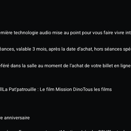
nière technologie audio mise au point pour vous faire vivre in
séances, valable 3 mois, après la date d’achat, hors séances s
éré dans la salle au moment de l’achat de votre billet en ligne
الج
La Pat'patrouille : Le film Mission Dino
Tous les films
re anniversaire