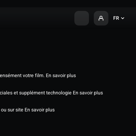
FR
tensément votre film.
En savoir plus
péciales et supplément technologie
En savoir plus
 ou sur site
En savoir plus