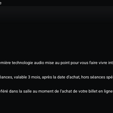
e
nière technologie audio mise au point pour vous faire vivre in
séances, valable 3 mois, après la date d’achat, hors séances s
éré dans la salle au moment de l’achat de votre billet en ligne