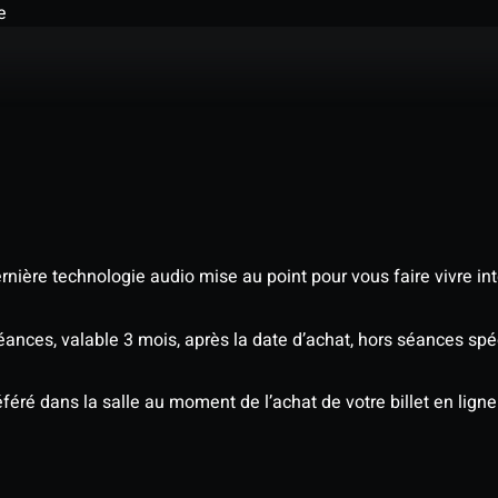
e
nière technologie audio mise au point pour vous faire vivre in
séances, valable 3 mois, après la date d’achat, hors séances s
éré dans la salle au moment de l’achat de votre billet en ligne