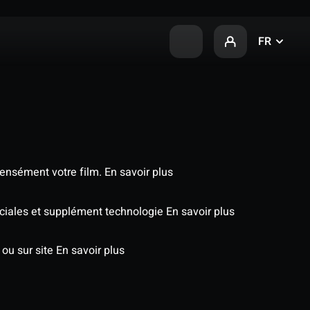
FR
tensément votre film.
En savoir plus
péciales et supplément technologie
En savoir plus
 ou sur site
En savoir plus