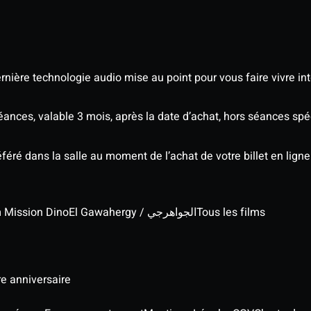
nière technologie audio mise au point pour vous faire vivre in
séances, valable 3 mois, après la date d’achat, hors séances s
éré dans la salle au moment de l’achat de votre billet en ligne
lm Mission Dino
El Gawahergy / الجواهرجي
Tous les films
re anniversaire