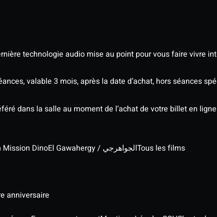
nière technologie audio mise au point pour vous faire vivre in
séances, valable 3 mois, après la date d’achat, hors séances s
éré dans la salle au moment de l’achat de votre billet en ligne
lm Mission Dino
El Gawahergy / الجواهرجي
Tous les films
re anniversaire