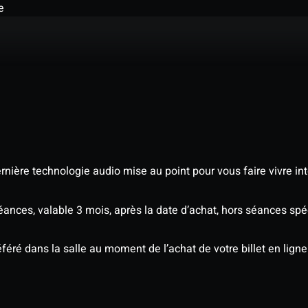
e
nière technologie audio mise au point pour vous faire vivre in
séances, valable 3 mois, après la date d’achat, hors séances s
éré dans la salle au moment de l’achat de votre billet en ligne