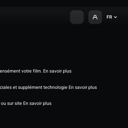
FR
tensément votre film.
En savoir plus
péciales et supplément technologie
En savoir plus
 ou sur site
En savoir plus