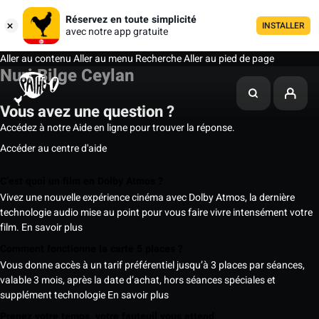
Réservez en toute simplicité
INSTALLER
avec notre app gratuite
Aller au contenu
Aller au menu
Recherche
Aller au pied de page
Nuri Bilge Ceylan
Vous avez une question ?
Accédez à notre Aide en ligne pour trouver la réponse.
Accéder au centre d'aide
C’est quoi un film en Dolby Atmos ?
Vivez une nouvelle expérience cinéma avec Dolby Atmos, la dernière
technologie audio mise au point pour vous faire vivre intensément votre
film.
En savoir plus
Comment fonctionne la carte 5 places ?
Vous donne accès à un tarif préférentiel jusqu’à 3 places par séances,
valable 3 mois, après la date d’achat, hors séances spéciales et
supplément technologie
En savoir plus
Prenez votre temps, votre fauteuil vous attend