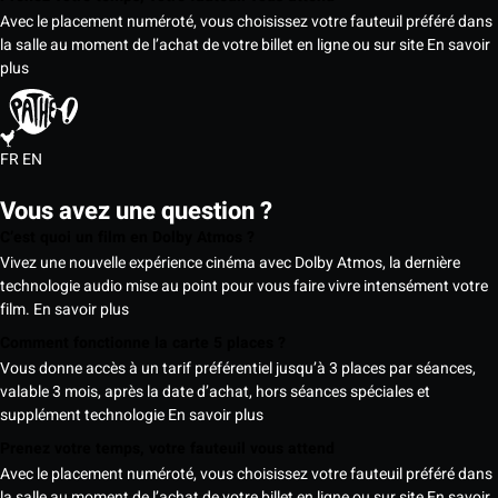
Avec le placement numéroté, vous choisissez votre fauteuil préféré dans
la salle au moment de l’achat de votre billet en ligne ou sur site
En savoir
plus
FR
EN
Vous avez une question ?
C’est quoi un film en Dolby Atmos ?
Vivez une nouvelle expérience cinéma avec Dolby Atmos, la dernière
technologie audio mise au point pour vous faire vivre intensément votre
film.
En savoir plus
Comment fonctionne la carte 5 places ?
Vous donne accès à un tarif préférentiel jusqu’à 3 places par séances,
valable 3 mois, après la date d’achat, hors séances spéciales et
supplément technologie
En savoir plus
Prenez votre temps, votre fauteuil vous attend
Avec le placement numéroté, vous choisissez votre fauteuil préféré dans
la salle au moment de l’achat de votre billet en ligne ou sur site
En savoir