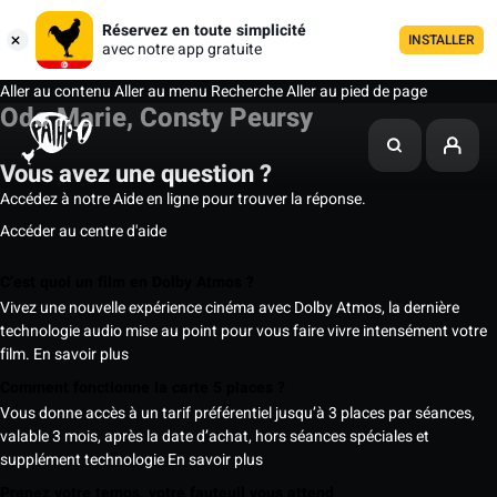
Réservez en toute simplicité
INSTALLER
avec notre app gratuite
Aller au contenu
Aller au menu
Recherche
Aller au pied de page
Odo Marie, Consty Peursy
Vous avez une question ?
Accédez à notre Aide en ligne pour trouver la réponse.
Accéder au centre d'aide
C’est quoi un film en Dolby Atmos ?
Vivez une nouvelle expérience cinéma avec Dolby Atmos, la dernière
technologie audio mise au point pour vous faire vivre intensément votre
film.
En savoir plus
Comment fonctionne la carte 5 places ?
Vous donne accès à un tarif préférentiel jusqu’à 3 places par séances,
valable 3 mois, après la date d’achat, hors séances spéciales et
supplément technologie
En savoir plus
Prenez votre temps, votre fauteuil vous attend