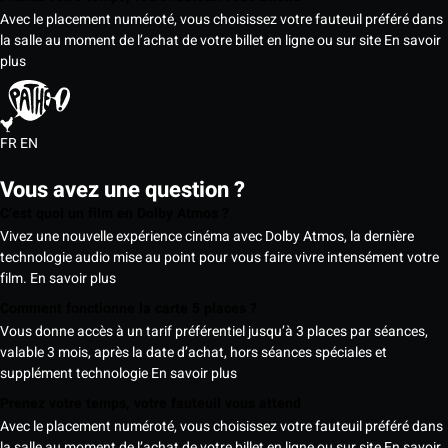
Avec le placement numéroté, vous choisissez votre fauteuil préféré dans
la salle au moment de l’achat de votre billet en ligne ou sur site
En savoir
plus
FR
EN
Vous avez une question ?
C’est quoi un film en Dolby Atmos ?
Vivez une nouvelle expérience cinéma avec Dolby Atmos, la dernière
technologie audio mise au point pour vous faire vivre intensément votre
film.
En savoir plus
Comment fonctionne la carte 5 places ?
Vous donne accès à un tarif préférentiel jusqu’à 3 places par séances,
valable 3 mois, après la date d’achat, hors séances spéciales et
supplément technologie
En savoir plus
Prenez votre temps, votre fauteuil vous attend
Avec le placement numéroté, vous choisissez votre fauteuil préféré dans
la salle au moment de l’achat de votre billet en ligne ou sur site
En savoir