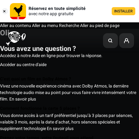
Réservez en toute simplicité
INSTALLER
avec notre app gratuite
Aller au contenu
Aller au menu
Recherche
Aller au pied de page
Oli
Vous avez une question ?
Accédez à notre Aide en ligne pour trouver la réponse.
Accéder au centre d'aide
C’est quoi un film en Dolby Atmos ?
Vivez une nouvelle expérience cinéma avec Dolby Atmos, la dernière
technologie audio mise au point pour vous faire vivre intensément votre
film.
En savoir plus
Comment fonctionne la carte 5 places ?
Vous donne accès à un tarif préférentiel jusqu’à 3 places par séances,
valable 3 mois, après la date d’achat, hors séances spéciales et
supplément technologie
En savoir plus
Prenez votre temps, votre fauteuil vous attend