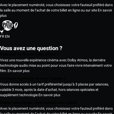
Avec le placement numéroté, vous choisissez votre fauteuil préféré dans
la salle au moment de l’achat de votre billet en ligne ou sur site
En savoir
plus
FR
EN
Vous avez une question ?
C’est quoi un film en Dolby Atmos ?
Vivez une nouvelle expérience cinéma avec Dolby Atmos, la dernière
technologie audio mise au point pour vous faire vivre intensément votre
film.
En savoir plus
Comment fonctionne la carte 5 places ?
Vous donne accès à un tarif préférentiel jusqu’à 3 places par séances,
valable 3 mois, après la date d’achat, hors séances spéciales et
supplément technologie
En savoir plus
Prenez votre temps, votre fauteuil vous attend
Avec le placement numéroté, vous choisissez votre fauteuil préféré dans
la salle au moment de l’achat de votre billet en ligne ou sur site
En savoir