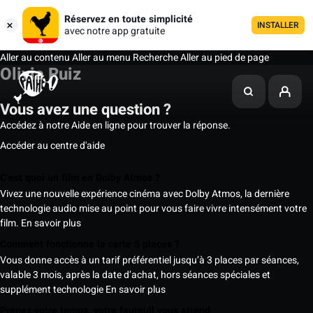
Réservez en toute simplicité
INSTALLER
avec notre app gratuite
Aller au contenu
Aller au menu
Recherche
Aller au pied de page
Olivia Ruiz
Vous avez une question ?
Accédez à notre Aide en ligne pour trouver la réponse.
Accéder au centre d'aide
C’est quoi un film en Dolby Atmos ?
Vivez une nouvelle expérience cinéma avec Dolby Atmos, la dernière
technologie audio mise au point pour vous faire vivre intensément votre
film.
En savoir plus
Comment fonctionne la carte 5 places ?
Vous donne accès à un tarif préférentiel jusqu’à 3 places par séances,
valable 3 mois, après la date d’achat, hors séances spéciales et
supplément technologie
En savoir plus
Prenez votre temps, votre fauteuil vous attend