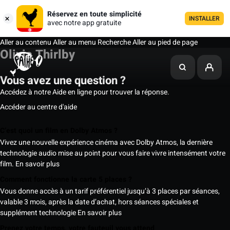
Réservez en toute simplicité
INSTALLER
avec notre app gratuite
Aller au contenu
Aller au menu
Recherche
Aller au pied de page
Olivia Thirlby
Vous avez une question ?
Accédez à notre Aide en ligne pour trouver la réponse.
Accéder au centre d'aide
C’est quoi un film en Dolby Atmos ?
Vivez une nouvelle expérience cinéma avec Dolby Atmos, la dernière
technologie audio mise au point pour vous faire vivre intensément votre
film.
En savoir plus
Comment fonctionne la carte 5 places ?
Vous donne accès à un tarif préférentiel jusqu’à 3 places par séances,
valable 3 mois, après la date d’achat, hors séances spéciales et
supplément technologie
En savoir plus
Prenez votre temps, votre fauteuil vous attend