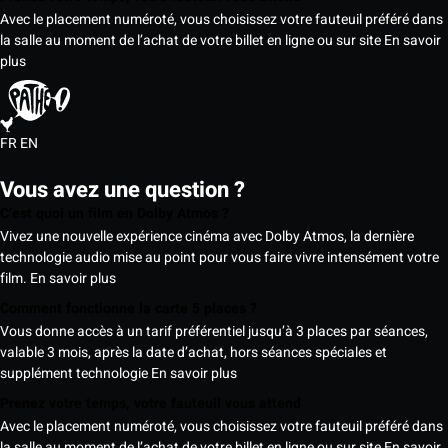
Avec le placement numéroté, vous choisissez votre fauteuil préféré dans
la salle au moment de l’achat de votre billet en ligne ou sur site
En savoir
plus
FR
EN
Vous avez une question ?
C’est quoi un film en Dolby Atmos ?
Vivez une nouvelle expérience cinéma avec Dolby Atmos, la dernière
technologie audio mise au point pour vous faire vivre intensément votre
film.
En savoir plus
Comment fonctionne la carte 5 places ?
Vous donne accès à un tarif préférentiel jusqu’à 3 places par séances,
valable 3 mois, après la date d’achat, hors séances spéciales et
supplément technologie
En savoir plus
Prenez votre temps, votre fauteuil vous attend
Avec le placement numéroté, vous choisissez votre fauteuil préféré dans
la salle au moment de l’achat de votre billet en ligne ou sur site
En savoir