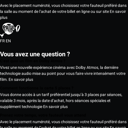
Avec le placement numéroté, vous choisissez votre fauteuil préféré dans
la salle au moment de l’achat de votre billet en ligne ou sur site
En savoir
plus
FR
EN
Vous avez une question ?
C’est quoi un film en Dolby Atmos ?
Vivez une nouvelle expérience cinéma avec Dolby Atmos, la dernière
technologie audio mise au point pour vous faire vivre intensément votre
film.
En savoir plus
Comment fonctionne la carte 5 places ?
Vous donne accès à un tarif préférentiel jusqu’à 3 places par séances,
valable 3 mois, après la date d’achat, hors séances spéciales et
supplément technologie
En savoir plus
Prenez votre temps, votre fauteuil vous attend
Avec le placement numéroté, vous choisissez votre fauteuil préféré dans
la salle au moment de l’achat de votre billet en ligne ou sur site
En savoir