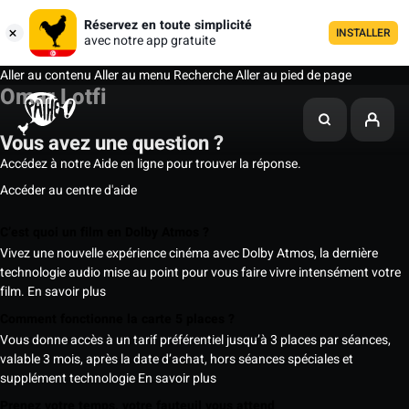
Réservez en toute simplicité
INSTALLER
avec notre app gratuite
Aller au contenu
Aller au menu
Recherche
Aller au pied de page
Omar Lotfi
Vous avez une question ?
Accédez à notre Aide en ligne pour trouver la réponse.
Accéder au centre d'aide
C’est quoi un film en Dolby Atmos ?
Vivez une nouvelle expérience cinéma avec Dolby Atmos, la dernière
technologie audio mise au point pour vous faire vivre intensément votre
film.
En savoir plus
Comment fonctionne la carte 5 places ?
Vous donne accès à un tarif préférentiel jusqu’à 3 places par séances,
valable 3 mois, après la date d’achat, hors séances spéciales et
supplément technologie
En savoir plus
Prenez votre temps, votre fauteuil vous attend