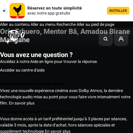
Réservez en toute simplicité
INSTALLER
avec notre app gratuite
Aller au contenu
Aller au menu
Recherche
Aller au pied de page
Oris Erhuero, Mentor Bâ, Amadou Birane
Mangane
Vous avez une question ?
Accédez à notre Aide en ligne pour trouver la réponse.
Accéder au centre d'aide
C’est quoi un film en Dolby Atmos ?
Vivez une nouvelle expérience cinéma avec Dolby Atmos, la dernière
technologie audio mise au point pour vous faire vivre intensément votre
film.
En savoir plus
Comment fonctionne la carte 5 places ?
Vous donne accès à un tarif préférentiel jusqu’à 3 places par séances,
valable 3 mois, après la date d’achat, hors séances spéciales et
supplément technologie
En savoir plus