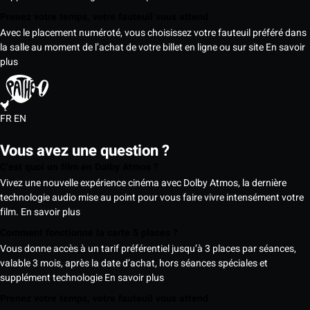
Prenez votre temps, votre fauteuil vous attend
Avec le placement numéroté, vous choisissez votre fauteuil préféré dans
la salle au moment de l’achat de votre billet en ligne ou sur site
En savoir
plus
FR
EN
Vous avez une question ?
C’est quoi un film en Dolby Atmos ?
Vivez une nouvelle expérience cinéma avec Dolby Atmos, la dernière
technologie audio mise au point pour vous faire vivre intensément votre
film.
En savoir plus
Comment fonctionne la carte 5 places ?
Vous donne accès à un tarif préférentiel jusqu’à 3 places par séances,
valable 3 mois, après la date d’achat, hors séances spéciales et
supplément technologie
En savoir plus
Prenez votre temps, votre fauteuil vous attend