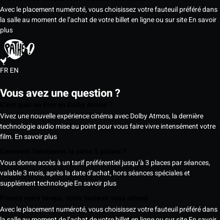
Avec le placement numéroté, vous choisissez votre fauteuil préféré dans
la salle au moment de l’achat de votre billet en ligne ou sur site
En savoir
plus
FR
EN
Vous avez une question ?
C’est quoi un film en Dolby Atmos ?
Vivez une nouvelle expérience cinéma avec Dolby Atmos, la dernière
technologie audio mise au point pour vous faire vivre intensément votre
film.
En savoir plus
Comment fonctionne la carte 5 places ?
Vous donne accès à un tarif préférentiel jusqu’à 3 places par séances,
valable 3 mois, après la date d’achat, hors séances spéciales et
supplément technologie
En savoir plus
Prenez votre temps, votre fauteuil vous attend
Avec le placement numéroté, vous choisissez votre fauteuil préféré dans
la salle au moment de l’achat de votre billet en ligne ou sur site
En savoir