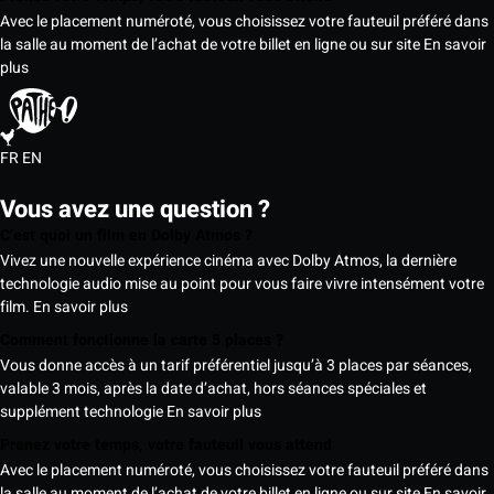
Avec le placement numéroté, vous choisissez votre fauteuil préféré dans
la salle au moment de l’achat de votre billet en ligne ou sur site
En savoir
plus
FR
EN
Vous avez une question ?
C’est quoi un film en Dolby Atmos ?
Vivez une nouvelle expérience cinéma avec Dolby Atmos, la dernière
technologie audio mise au point pour vous faire vivre intensément votre
film.
En savoir plus
Comment fonctionne la carte 5 places ?
Vous donne accès à un tarif préférentiel jusqu’à 3 places par séances,
valable 3 mois, après la date d’achat, hors séances spéciales et
supplément technologie
En savoir plus
Prenez votre temps, votre fauteuil vous attend
Avec le placement numéroté, vous choisissez votre fauteuil préféré dans
la salle au moment de l’achat de votre billet en ligne ou sur site
En savoir