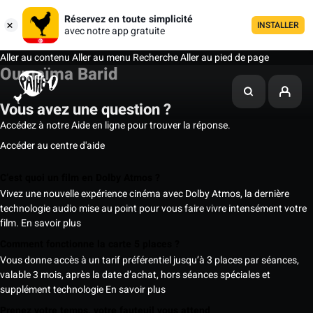
Réservez en toute simplicité
INSTALLER
avec notre app gratuite
Aller au contenu
Aller au menu
Recherche
Aller au pied de page
Oumaïma Barid
Vous avez une question ?
Accédez à notre Aide en ligne pour trouver la réponse.
Accéder au centre d'aide
C’est quoi un film en Dolby Atmos ?
Vivez une nouvelle expérience cinéma avec Dolby Atmos, la dernière
technologie audio mise au point pour vous faire vivre intensément votre
film.
En savoir plus
Comment fonctionne la carte 5 places ?
Vous donne accès à un tarif préférentiel jusqu’à 3 places par séances,
valable 3 mois, après la date d’achat, hors séances spéciales et
supplément technologie
En savoir plus
Prenez votre temps, votre fauteuil vous attend