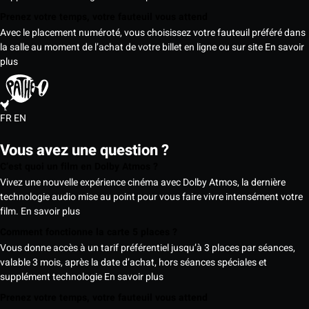
Prenez votre temps, votre fauteuil vous attend
Avec le placement numéroté, vous choisissez votre fauteuil préféré dans
la salle au moment de l’achat de votre billet en ligne ou sur site
En savoir
plus
FR
EN
Vous avez une question ?
C’est quoi un film en Dolby Atmos ?
Vivez une nouvelle expérience cinéma avec Dolby Atmos, la dernière
technologie audio mise au point pour vous faire vivre intensément votre
film.
En savoir plus
Comment fonctionne la carte 5 places ?
Vous donne accès à un tarif préférentiel jusqu’à 3 places par séances,
valable 3 mois, après la date d’achat, hors séances spéciales et
supplément technologie
En savoir plus
Prenez votre temps, votre fauteuil vous attend