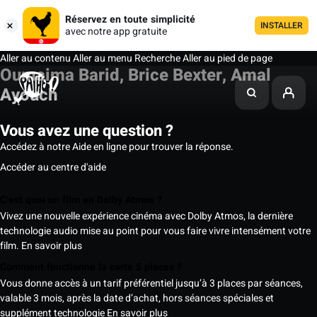
Réservez en toute simplicité
INSTALLER
avec notre app gratuite
Aller au contenu
Aller au menu
Recherche
Aller au pied de page
Oumaima Barid, Brice Bexter, Amal
Ayouch
Vous avez une question ?
Accédez à notre Aide en ligne pour trouver la réponse.
Accéder au centre d'aide
C’est quoi un film en Dolby Atmos ?
Vivez une nouvelle expérience cinéma avec Dolby Atmos, la dernière
technologie audio mise au point pour vous faire vivre intensément votre
film.
En savoir plus
Comment fonctionne la carte 5 places ?
Vous donne accès à un tarif préférentiel jusqu’à 3 places par séances,
valable 3 mois, après la date d’achat, hors séances spéciales et
supplément technologie
En savoir plus