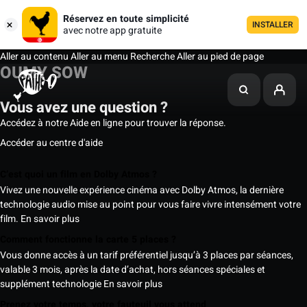
Réservez en toute simplicité
INSTALLER
avec notre app gratuite
Aller au contenu
Aller au menu
Recherche
Aller au pied de page
OUMY SOW
Vous avez une question ?
Accédez à notre Aide en ligne pour trouver la réponse.
Accéder au centre d'aide
C’est quoi un film en Dolby Atmos ?
Vivez une nouvelle expérience cinéma avec Dolby Atmos, la dernière
technologie audio mise au point pour vous faire vivre intensément votre
film.
En savoir plus
Comment fonctionne la carte 5 places ?
Vous donne accès à un tarif préférentiel jusqu’à 3 places par séances,
valable 3 mois, après la date d’achat, hors séances spéciales et
supplément technologie
En savoir plus
Prenez votre temps, votre fauteuil vous attend