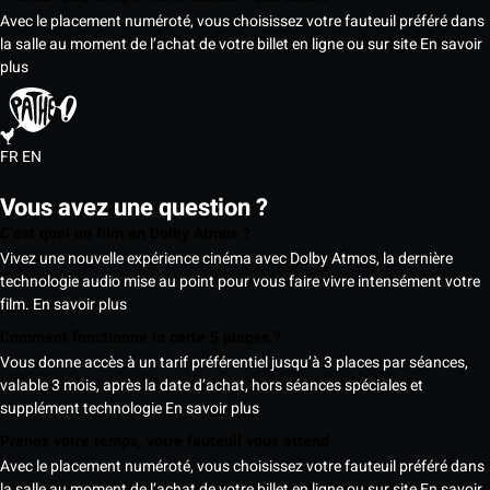
Avec le placement numéroté, vous choisissez votre fauteuil préféré dans
la salle au moment de l’achat de votre billet en ligne ou sur site
En savoir
plus
FR
EN
Vous avez une question ?
C’est quoi un film en Dolby Atmos ?
Vivez une nouvelle expérience cinéma avec Dolby Atmos, la dernière
technologie audio mise au point pour vous faire vivre intensément votre
film.
En savoir plus
Comment fonctionne la carte 5 places ?
Vous donne accès à un tarif préférentiel jusqu’à 3 places par séances,
valable 3 mois, après la date d’achat, hors séances spéciales et
supplément technologie
En savoir plus
Prenez votre temps, votre fauteuil vous attend
Avec le placement numéroté, vous choisissez votre fauteuil préféré dans
la salle au moment de l’achat de votre billet en ligne ou sur site
En savoir