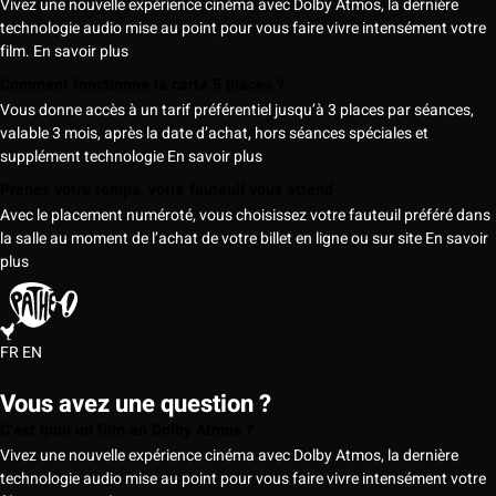
Vivez une nouvelle expérience cinéma avec Dolby Atmos, la dernière
technologie audio mise au point pour vous faire vivre intensément votre
film.
En savoir plus
Comment fonctionne la carte 5 places ?
Vous donne accès à un tarif préférentiel jusqu’à 3 places par séances,
valable 3 mois, après la date d’achat, hors séances spéciales et
supplément technologie
En savoir plus
Prenez votre temps, votre fauteuil vous attend
Avec le placement numéroté, vous choisissez votre fauteuil préféré dans
la salle au moment de l’achat de votre billet en ligne ou sur site
En savoir
plus
FR
EN
Vous avez une question ?
C’est quoi un film en Dolby Atmos ?
Vivez une nouvelle expérience cinéma avec Dolby Atmos, la dernière
technologie audio mise au point pour vous faire vivre intensément votre