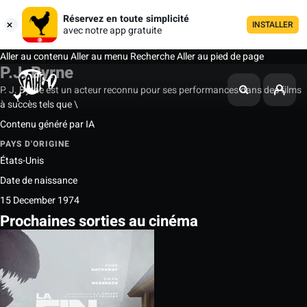
Réservez en toute simplicité
INSTALLER
avec notre app gratuite
Aller au contenu
Aller au menu
Recherche
Aller au pied de page
P.J. Byrne
P. J. Byrne est un acteur reconnu pour ses performances dans des films
à succès tels que \
Contenu généré par IA
PAYS D'ORIGINE
États-Unis
Date de naissance
15 December 1974
Prochaines sorties au cinéma