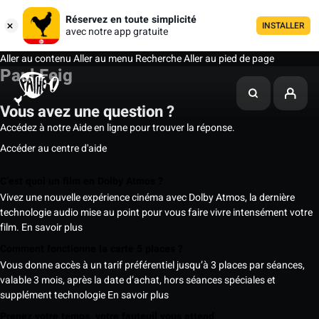
Réservez en toute simplicité
INSTALLER
avec notre app gratuite
Aller au contenu
Aller au menu
Recherche
Aller au pied de page
Paul Feig
Vous avez une question ?
Accédez à notre Aide en ligne pour trouver la réponse.
Accéder au centre d'aide
C’est quoi un film en Dolby Atmos ?
Vivez une nouvelle expérience cinéma avec Dolby Atmos, la dernière
technologie audio mise au point pour vous faire vivre intensément votre
film.
En savoir plus
Comment fonctionne la carte 5 places ?
Vous donne accès à un tarif préférentiel jusqu’à 3 places par séances,
valable 3 mois, après la date d’achat, hors séances spéciales et
supplément technologie
En savoir plus
Prenez votre temps, votre fauteuil vous attend