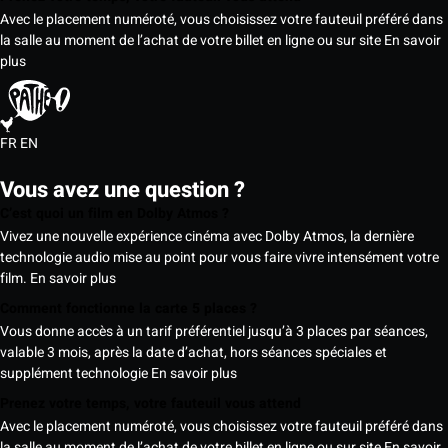
Avec le placement numéroté, vous choisissez votre fauteuil préféré dans
la salle au moment de l’achat de votre billet en ligne ou sur site
En savoir
plus
FR
EN
Vous avez une question ?
C’est quoi un film en Dolby Atmos ?
Vivez une nouvelle expérience cinéma avec Dolby Atmos, la dernière
technologie audio mise au point pour vous faire vivre intensément votre
film.
En savoir plus
Comment fonctionne la carte 5 places ?
Vous donne accès à un tarif préférentiel jusqu’à 3 places par séances,
valable 3 mois, après la date d’achat, hors séances spéciales et
supplément technologie
En savoir plus
Prenez votre temps, votre fauteuil vous attend
Avec le placement numéroté, vous choisissez votre fauteuil préféré dans
la salle au moment de l’achat de votre billet en ligne ou sur site
En savoir