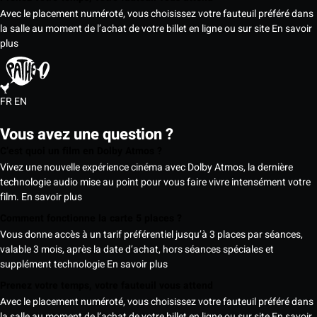
Avec le placement numéroté, vous choisissez votre fauteuil préféré dans
la salle au moment de l’achat de votre billet en ligne ou sur site
En savoir
plus
FR
EN
Vous avez une question ?
C’est quoi un film en Dolby Atmos ?
Vivez une nouvelle expérience cinéma avec Dolby Atmos, la dernière
technologie audio mise au point pour vous faire vivre intensément votre
film.
En savoir plus
Comment fonctionne la carte 5 places ?
Vous donne accès à un tarif préférentiel jusqu’à 3 places par séances,
valable 3 mois, après la date d’achat, hors séances spéciales et
supplément technologie
En savoir plus
Prenez votre temps, votre fauteuil vous attend
Avec le placement numéroté, vous choisissez votre fauteuil préféré dans
la salle au moment de l’achat de votre billet en ligne ou sur site
En savoir