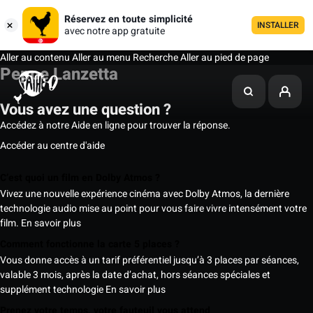
Réservez en toute simplicité
INSTALLER
avec notre app gratuite
Aller au contenu
Aller au menu
Recherche
Aller au pied de page
Peppe Lanzetta
Vous avez une question ?
Accédez à notre Aide en ligne pour trouver la réponse.
Accéder au centre d'aide
C’est quoi un film en Dolby Atmos ?
Vivez une nouvelle expérience cinéma avec Dolby Atmos, la dernière
technologie audio mise au point pour vous faire vivre intensément votre
film.
En savoir plus
Comment fonctionne la carte 5 places ?
Vous donne accès à un tarif préférentiel jusqu’à 3 places par séances,
valable 3 mois, après la date d’achat, hors séances spéciales et
supplément technologie
En savoir plus
Prenez votre temps, votre fauteuil vous attend