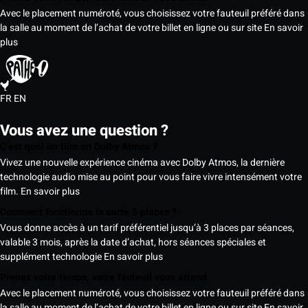
Avec le placement numéroté, vous choisissez votre fauteuil préféré dans
la salle au moment de l’achat de votre billet en ligne ou sur site
En savoir
plus
FR
EN
Vous avez une question ?
C’est quoi un film en Dolby Atmos ?
Vivez une nouvelle expérience cinéma avec Dolby Atmos, la dernière
technologie audio mise au point pour vous faire vivre intensément votre
film.
En savoir plus
Comment fonctionne la carte 5 places ?
Vous donne accès à un tarif préférentiel jusqu’à 3 places par séances,
valable 3 mois, après la date d’achat, hors séances spéciales et
supplément technologie
En savoir plus
Prenez votre temps, votre fauteuil vous attend
Avec le placement numéroté, vous choisissez votre fauteuil préféré dans
la salle au moment de l’achat de votre billet en ligne ou sur site
En savoir