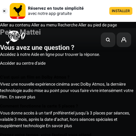
Réservez en toute simplicité
INSTALLER
avec notre app gratuite
Aller au contenu
Aller au menu
Recherche
Aller au pied de page
Peter Mattei
Vous avez une question ?
Accédez à notre Aide en ligne pour trouver la réponse.
Accéder au centre d'aide
C’est quoi un film en Dolby Atmos ?
Vivez une nouvelle expérience cinéma avec Dolby Atmos, la dernière
technologie audio mise au point pour vous faire vivre intensément votre
film.
En savoir plus
Comment fonctionne la carte 5 places ?
Vous donne accès à un tarif préférentiel jusqu’à 3 places par séances,
valable 3 mois, après la date d’achat, hors séances spéciales et
supplément technologie
En savoir plus
Prenez votre temps, votre fauteuil vous attend