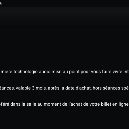
e
nière technologie audio mise au point pour vous faire vivre in
séances, valable 3 mois, après la date d’achat, hors séances s
éré dans la salle au moment de l’achat de votre billet en ligne