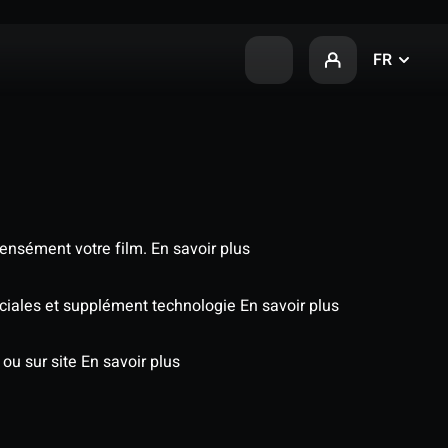
FR
tensément votre film.
En savoir plus
péciales et supplément technologie
En savoir plus
 ou sur site
En savoir plus