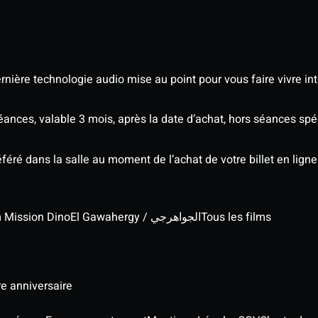
nière technologie audio mise au point pour vous faire vivre in
séances, valable 3 mois, après la date d’achat, hors séances s
éré dans la salle au moment de l’achat de votre billet en ligne
lm Mission Dino
El Gawahergy / الجواهرجي
Tous les films
re anniversaire