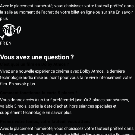
Avec le placement numéroté, vous choisissez votre fauteuil préféré dans
la salle au moment de l’achat de votre billet en ligne ou sur site
En savoir
plus
FR
EN
Vous avez une question ?
C’est quoi un film en Dolby Atmos ?
Vivez une nouvelle expérience cinéma avec Dolby Atmos, la dernière
technologie audio mise au point pour vous faire vivre intensément votre
film.
En savoir plus
Comment fonctionne la carte 5 places ?
Vous donne accès à un tarif préférentiel jusqu’à 3 places par séances,
valable 3 mois, après la date d’achat, hors séances spéciales et
supplément technologie
En savoir plus
Prenez votre temps, votre fauteuil vous attend
Avec le placement numéroté, vous choisissez votre fauteuil préféré dans
la salle au moment de l’achat de votre billet en ligne ou sur site
En savoir