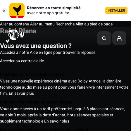
Réservez en toute simplicité
INSTALLER
avec notre app gratuite
Aller au contenu
Aller au menu
Recherche
Aller au pied de page
Rafel Plana
Vous avez une question ?
Accédez à notre Aide en ligne pour trouver la réponse.
Accéder au centre d'aide
C’est quoi un film en Dolby Atmos ?
Vivez une nouvelle expérience cinéma avec Dolby Atmos, la dernière
technologie audio mise au point pour vous faire vivre intensément votre
film.
En savoir plus
Comment fonctionne la carte 5 places ?
Vous donne accès à un tarif préférentiel jusqu’à 3 places par séances,
valable 3 mois, après la date d’achat, hors séances spéciales et
supplément technologie
En savoir plus
Prenez votre temps, votre fauteuil vous attend