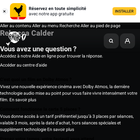
Réservez en toute simplicité
INSTALLER
avec notre app gratuite
Aller au contenu
Aller au menu
Recherche
Aller au pied de page
Rebecca Calder
Vous avez une question ?
Accédez à notre Aide en ligne pour trouver la réponse.
Accéder au centre d'aide
C’est quoi un film en Dolby Atmos ?
Vivez une nouvelle expérience cinéma avec Dolby Atmos, la dernière
technologie audio mise au point pour vous faire vivre intensément votre
film.
En savoir plus
Comment fonctionne la carte 5 places ?
Vous donne accès à un tarif préférentiel jusqu’à 3 places par séances,
valable 3 mois, après la date d’achat, hors séances spéciales et
supplément technologie
En savoir plus
Prenez votre temps, votre fauteuil vous attend