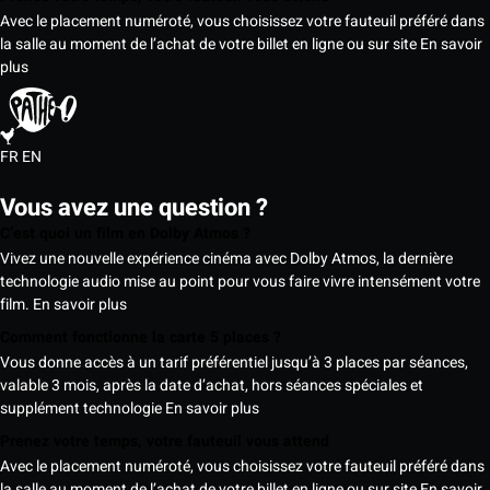
Avec le placement numéroté, vous choisissez votre fauteuil préféré dans
la salle au moment de l’achat de votre billet en ligne ou sur site
En savoir
plus
FR
EN
Vous avez une question ?
C’est quoi un film en Dolby Atmos ?
Vivez une nouvelle expérience cinéma avec Dolby Atmos, la dernière
technologie audio mise au point pour vous faire vivre intensément votre
film.
En savoir plus
Comment fonctionne la carte 5 places ?
Vous donne accès à un tarif préférentiel jusqu’à 3 places par séances,
valable 3 mois, après la date d’achat, hors séances spéciales et
supplément technologie
En savoir plus
Prenez votre temps, votre fauteuil vous attend
Avec le placement numéroté, vous choisissez votre fauteuil préféré dans
la salle au moment de l’achat de votre billet en ligne ou sur site
En savoir