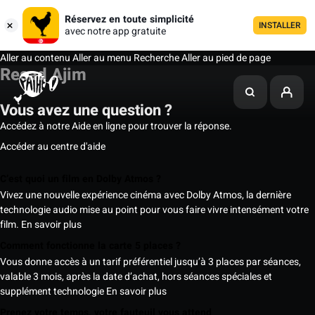
Réservez en toute simplicité
INSTALLER
avec notre app gratuite
Aller au contenu
Aller au menu
Recherche
Aller au pied de page
Resad Ajim
Vous avez une question ?
Accédez à notre Aide en ligne pour trouver la réponse.
Accéder au centre d'aide
C’est quoi un film en Dolby Atmos ?
Vivez une nouvelle expérience cinéma avec Dolby Atmos, la dernière
technologie audio mise au point pour vous faire vivre intensément votre
film.
En savoir plus
Comment fonctionne la carte 5 places ?
Vous donne accès à un tarif préférentiel jusqu’à 3 places par séances,
valable 3 mois, après la date d’achat, hors séances spéciales et
supplément technologie
En savoir plus
Prenez votre temps, votre fauteuil vous attend