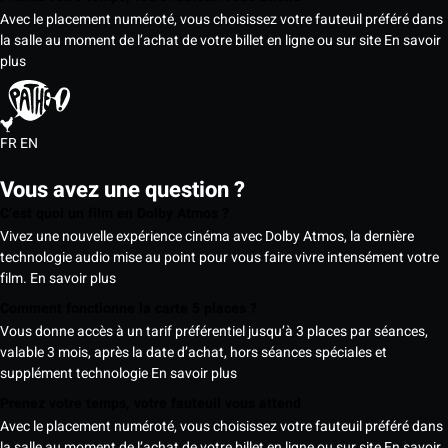
Avec le placement numéroté, vous choisissez votre fauteuil préféré dans
la salle au moment de l’achat de votre billet en ligne ou sur site
En savoir
plus
FR
EN
Vous avez une question ?
C’est quoi un film en Dolby Atmos ?
Vivez une nouvelle expérience cinéma avec Dolby Atmos, la dernière
technologie audio mise au point pour vous faire vivre intensément votre
film.
En savoir plus
Comment fonctionne la carte 5 places ?
Vous donne accès à un tarif préférentiel jusqu’à 3 places par séances,
valable 3 mois, après la date d’achat, hors séances spéciales et
supplément technologie
En savoir plus
Prenez votre temps, votre fauteuil vous attend
Avec le placement numéroté, vous choisissez votre fauteuil préféré dans
la salle au moment de l’achat de votre billet en ligne ou sur site
En savoir