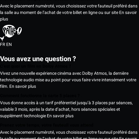
Avec le placement numéroté, vous choisissez votre fauteuil préféré dans
la salle au moment de l’achat de votre billet en ligne ou sur site
En savoir
plus
FR
EN
Vous avez une question ?
C’est quoi un film en Dolby Atmos ?
Vivez une nouvelle expérience cinéma avec Dolby Atmos, la dernière
technologie audio mise au point pour vous faire vivre intensément votre
film.
En savoir plus
Comment fonctionne la carte 5 places ?
Vous donne accès à un tarif préférentiel jusqu’à 3 places par séances,
valable 3 mois, après la date d’achat, hors séances spéciales et
supplément technologie
En savoir plus
Prenez votre temps, votre fauteuil vous attend
Avec le placement numéroté, vous choisissez votre fauteuil préféré dans
la salle au moment de l’achat de votre billet en ligne ou sur site
En savoir