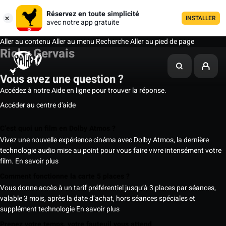
Réservez en toute simplicité
INSTALLER
avec notre app gratuite
Aller au contenu
Aller au menu
Recherche
Aller au pied de page
Ricky Gervais
Vous avez une question ?
Accédez à notre Aide en ligne pour trouver la réponse.
Accéder au centre d'aide
C’est quoi un film en Dolby Atmos ?
Vivez une nouvelle expérience cinéma avec Dolby Atmos, la dernière
technologie audio mise au point pour vous faire vivre intensément votre
film.
En savoir plus
Comment fonctionne la carte 5 places ?
Vous donne accès à un tarif préférentiel jusqu’à 3 places par séances,
valable 3 mois, après la date d’achat, hors séances spéciales et
supplément technologie
En savoir plus
Prenez votre temps, votre fauteuil vous attend