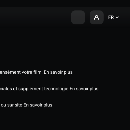
FR
tensément votre film.
En savoir plus
péciales et supplément technologie
En savoir plus
 ou sur site
En savoir plus