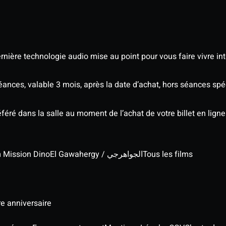
nière technologie audio mise au point pour vous faire vivre in
séances, valable 3 mois, après la date d’achat, hors séances s
éré dans la salle au moment de l’achat de votre billet en ligne
lm Mission Dino
El Gawahergy / الجواهرجي
Tous les films
re anniversaire