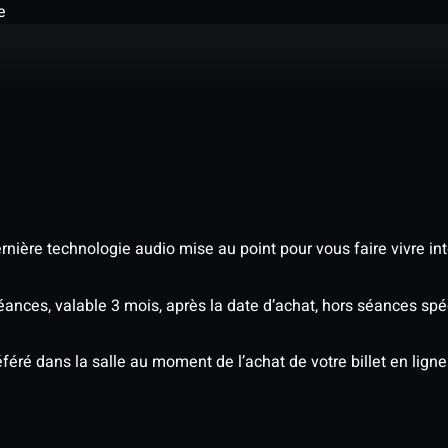
e
nière technologie audio mise au point pour vous faire vivre in
séances, valable 3 mois, après la date d’achat, hors séances s
éré dans la salle au moment de l’achat de votre billet en ligne