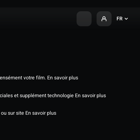
FR
tensément votre film.
En savoir plus
péciales et supplément technologie
En savoir plus
 ou sur site
En savoir plus