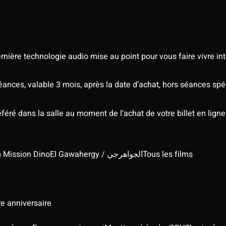
nière technologie audio mise au point pour vous faire vivre in
séances, valable 3 mois, après la date d’achat, hors séances s
éré dans la salle au moment de l’achat de votre billet en ligne
lm Mission Dino
El Gawahergy / الجواهرجي
Tous les films
re anniversaire