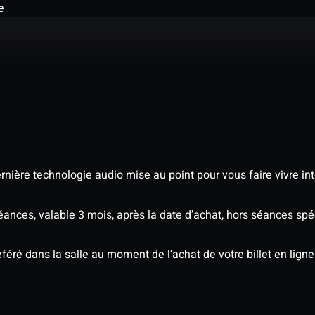
e
nière technologie audio mise au point pour vous faire vivre in
séances, valable 3 mois, après la date d’achat, hors séances s
éré dans la salle au moment de l’achat de votre billet en ligne