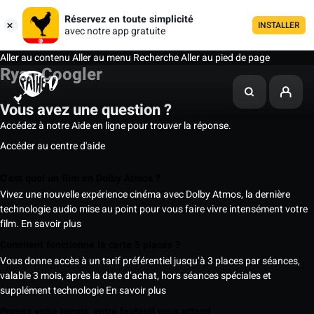
Réservez en toute simplicité
INSTALLER
avec notre app gratuite
Aller au contenu
Aller au menu
Recherche
Aller au pied de page
Ryan Coogler
Vous avez une question ?
Accédez à notre Aide en ligne pour trouver la réponse.
Accéder au centre d'aide
C’est quoi un film en Dolby Atmos ?
Vivez une nouvelle expérience cinéma avec Dolby Atmos, la dernière
technologie audio mise au point pour vous faire vivre intensément votre
film.
En savoir plus
Comment fonctionne la carte 5 places ?
Vous donne accès à un tarif préférentiel jusqu’à 3 places par séances,
valable 3 mois, après la date d’achat, hors séances spéciales et
supplément technologie
En savoir plus
Prenez votre temps, votre fauteuil vous attend