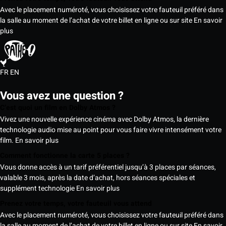
Avec le placement numéroté, vous choisissez votre fauteuil préféré dans
la salle au moment de l’achat de votre billet en ligne ou sur site
En savoir
plus
FR
EN
Vous avez une question ?
C’est quoi un film en Dolby Atmos ?
Vivez une nouvelle expérience cinéma avec Dolby Atmos, la dernière
technologie audio mise au point pour vous faire vivre intensément votre
film.
En savoir plus
Comment fonctionne la carte 5 places ?
Vous donne accès à un tarif préférentiel jusqu’à 3 places par séances,
valable 3 mois, après la date d’achat, hors séances spéciales et
supplément technologie
En savoir plus
Prenez votre temps, votre fauteuil vous attend
Avec le placement numéroté, vous choisissez votre fauteuil préféré dans
la salle au moment de l’achat de votre billet en ligne ou sur site
En savoir