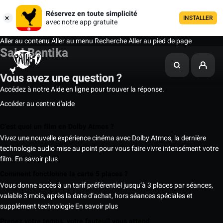
Réservez en toute simplicité
INSTALLER
avec notre app gratuite
Aller au contenu
Aller au menu
Recherche
Aller au pied de page
Said Bentika
Vous avez une question ?
Accédez à notre Aide en ligne pour trouver la réponse.
Accéder au centre d'aide
C’est quoi un film en Dolby Atmos ?
Vivez une nouvelle expérience cinéma avec Dolby Atmos, la dernière
technologie audio mise au point pour vous faire vivre intensément votre
film.
En savoir plus
Comment fonctionne la carte 5 places ?
Vous donne accès à un tarif préférentiel jusqu’à 3 places par séances,
valable 3 mois, après la date d’achat, hors séances spéciales et
supplément technologie
En savoir plus
Prenez votre temps, votre fauteuil vous attend