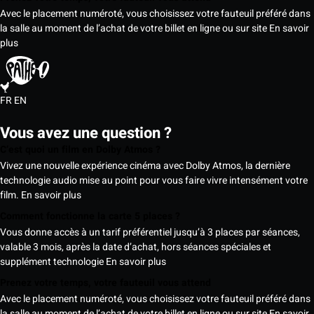
Avec le placement numéroté, vous choisissez votre fauteuil préféré dans
la salle au moment de l’achat de votre billet en ligne ou sur site
En savoir
plus
FR
EN
Vous avez une question ?
C’est quoi un film en Dolby Atmos ?
Vivez une nouvelle expérience cinéma avec Dolby Atmos, la dernière
technologie audio mise au point pour vous faire vivre intensément votre
film.
En savoir plus
Comment fonctionne la carte 5 places ?
Vous donne accès à un tarif préférentiel jusqu’à 3 places par séances,
valable 3 mois, après la date d’achat, hors séances spéciales et
supplément technologie
En savoir plus
Prenez votre temps, votre fauteuil vous attend
Avec le placement numéroté, vous choisissez votre fauteuil préféré dans
la salle au moment de l’achat de votre billet en ligne ou sur site
En savoir