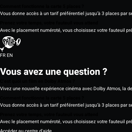
Comment fonctionne la carte 5 places ?
Vous donne accès à un tarif préférentiel jusqu’à 3 places par 
Prenez votre temps, votre fauteuil vous attend
Avec le placement numéroté, vous choisissez votre fauteuil préf
FR
EN
Vous avez une question ?
C’est quoi un film en Dolby Atmos ?
Vivez une nouvelle expérience cinéma avec Dolby Atmos, la der
Comment fonctionne la carte 5 places ?
Vous donne accès à un tarif préférentiel jusqu’à 3 places par 
Prenez votre temps, votre fauteuil vous attend
Avec le placement numéroté, vous choisissez votre fauteuil préf
Accéder au centre d'aide