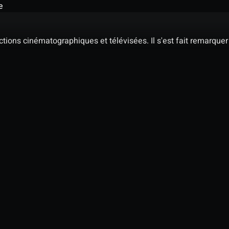
e
ions cinématographiques et télévisées. Il s'est fait remarquer 