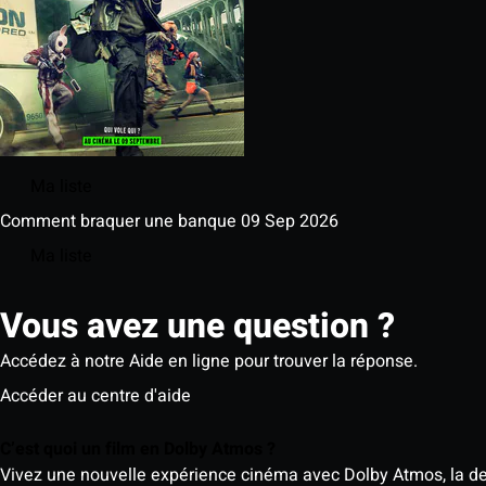
Ma liste
Comment braquer une banque
09 Sep 2026
Ma liste
Vous avez une question ?
Accédez à notre Aide en ligne pour trouver la réponse.
Accéder au centre d'aide
C’est quoi un film en Dolby Atmos ?
Vivez une nouvelle expérience cinéma avec Dolby Atmos, la der