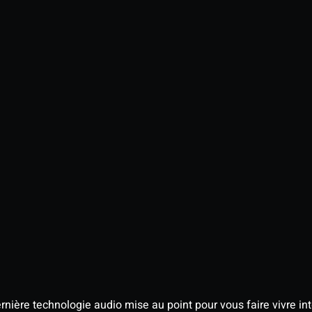
nière technologie audio mise au point pour vous faire vivre in