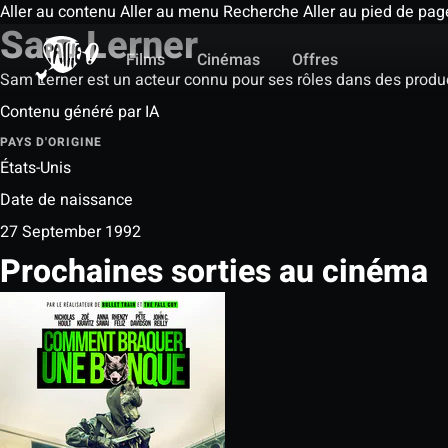
Aller au contenu
Aller au menu
Recherche
Aller au pied de pag
Sam Lerner
Films
Cinémas
Offres
Sam Lerner est un acteur connu pour ses rôles dans des product
Contenu généré par IA
PAYS D'ORIGINE
États-Unis
Date de naissance
27 September 1992
Prochaines sorties au cinéma