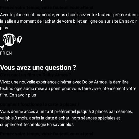
Prenez votre temps, votre fauteuil vous attend
Avec le placement numéroté, vous choisissez votre fauteuil préféré dans
la salle au moment de l’achat de votre billet en ligne ou sur site
En savoir
plus
FR
EN
Vous avez une question ?
C’est quoi un film en Dolby Atmos ?
Vivez une nouvelle expérience cinéma avec Dolby Atmos, la dernière
technologie audio mise au point pour vous faire vivre intensément votre
film.
En savoir plus
Comment fonctionne la carte 5 places ?
Vous donne accès à un tarif préférentiel jusqu’à 3 places par séances,
valable 3 mois, après la date d’achat, hors séances spéciales et
supplément technologie
En savoir plus
Prenez votre temps, votre fauteuil vous attend