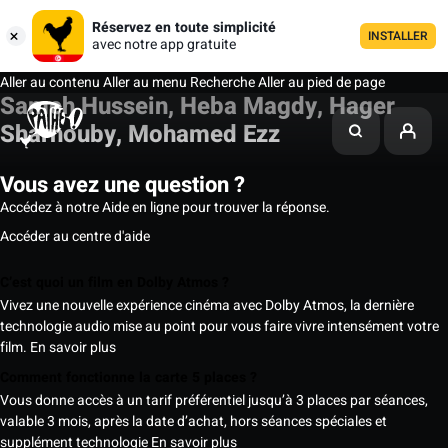
Réservez en toute simplicité
INSTALLER
avec notre app gratuite
Aller au contenu
Aller au menu
Recherche
Aller au pied de page
Sameh Hussein, Heba Magdy, Hager
Sharnouby, Mohamed Ezz
Vous avez une question ?
Accédez à notre Aide en ligne pour trouver la réponse.
Accéder au centre d'aide
C’est quoi un film en Dolby Atmos ?
Vivez une nouvelle expérience cinéma avec Dolby Atmos, la dernière
technologie audio mise au point pour vous faire vivre intensément votre
film.
En savoir plus
Comment fonctionne la carte 5 places ?
Vous donne accès à un tarif préférentiel jusqu’à 3 places par séances,
valable 3 mois, après la date d’achat, hors séances spéciales et
supplément technologie
En savoir plus