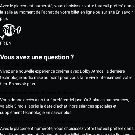
Avec le placement numéroté, vous choisissez votre fauteuil préféré dans
la salle au moment de l’achat de votre billet en ligne ou sur site
En savoir
plus
FR
EN
Vous avez une question ?
C’est quoi un film en Dolby Atmos ?
Vivez une nouvelle expérience cinéma avec Dolby Atmos, la dernière
technologie audio mise au point pour vous faire vivre intensément votre
film.
En savoir plus
Comment fonctionne la carte 5 places ?
Vous donne accès à un tarif préférentiel jusqu’à 3 places par séances,
valable 3 mois, après la date d’achat, hors séances spéciales et
supplément technologie
En savoir plus
Prenez votre temps, votre fauteuil vous attend
Avec le placement numéroté, vous choisissez votre fauteuil préféré dans
la salle au moment de l’achat de votre billet en ligne ou sur site
En savoir