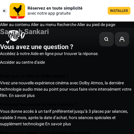
Réservez en toute simplicité
INSTALLER
avec notre app gratuite
Aller au contenu
Aller au menu
Recherche
Aller au pied de page
Sameh Sankari
Vous avez une question ?
Accédez à notre Aide en ligne pour trouver la réponse.
Accéder au centre d'aide
C’est quoi un film en Dolby Atmos ?
Vivez une nouvelle expérience cinéma avec Dolby Atmos, la dernière
technologie audio mise au point pour vous faire vivre intensément votre
film.
En savoir plus
Comment fonctionne la carte 5 places ?
Vous donne accès à un tarif préférentiel jusqu’à 3 places par séances,
valable 3 mois, après la date d’achat, hors séances spéciales et
supplément technologie
En savoir plus
Prenez votre temps, votre fauteuil vous attend