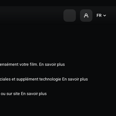
FR
tensément votre film.
En savoir plus
péciales et supplément technologie
En savoir plus
 ou sur site
En savoir plus