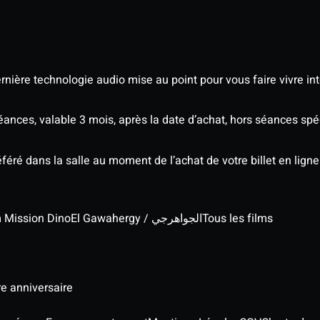
nière technologie audio mise au point pour vous faire vivre in
séances, valable 3 mois, après la date d’achat, hors séances s
éré dans la salle au moment de l’achat de votre billet en ligne
lm Mission Dino
El Gawahergy / الجواهرجي
Tous les films
re anniversaire