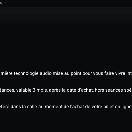
e
nière technologie audio mise au point pour vous faire vivre in
séances, valable 3 mois, après la date d’achat, hors séances s
éré dans la salle au moment de l’achat de votre billet en ligne