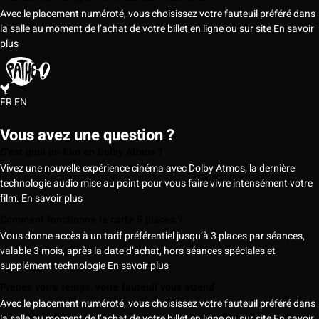
Avec le placement numéroté, vous choisissez votre fauteuil préféré dans
la salle au moment de l’achat de votre billet en ligne ou sur site
En savoir
plus
FR
EN
Vous avez une question ?
C’est quoi un film en Dolby Atmos ?
Vivez une nouvelle expérience cinéma avec Dolby Atmos, la dernière
technologie audio mise au point pour vous faire vivre intensément votre
film.
En savoir plus
Comment fonctionne la carte 5 places ?
Vous donne accès à un tarif préférentiel jusqu’à 3 places par séances,
valable 3 mois, après la date d’achat, hors séances spéciales et
supplément technologie
En savoir plus
Prenez votre temps, votre fauteuil vous attend
Avec le placement numéroté, vous choisissez votre fauteuil préféré dans
la salle au moment de l’achat de votre billet en ligne ou sur site
En savoir