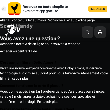
Réservez en toute simplicité
INSTALLER
avec notre app gratuite
Aller au contenu
Aller au menu
Recherche
Aller au pied de page
Scott Handy
Vous avez une question ?
Accédez à notre Aide en ligne pour trouver la réponse.
Accéder au centre d'aide
C’est quoi un film en Dolby Atmos ?
Vivez une nouvelle expérience cinéma avec Dolby Atmos, la dernière
technologie audio mise au point pour vous faire vivre intensément votre
film.
En savoir plus
Comment fonctionne la carte 5 places ?
Vous donne accès à un tarif préférentiel jusqu’à 3 places par séances,
valable 3 mois, après la date d’achat, hors séances spéciales et
supplément technologie
En savoir plus
Prenez votre temps, votre fauteuil vous attend