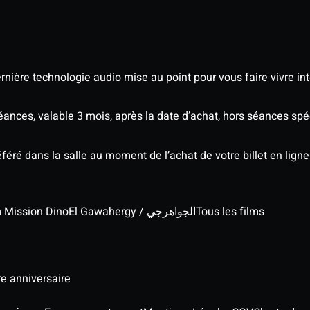
nière technologie audio mise au point pour vous faire vivre in
séances, valable 3 mois, après la date d’achat, hors séances s
éré dans la salle au moment de l’achat de votre billet en ligne
lm Mission Dino
El Gawahergy / الجواهرجي
Tous les films
re anniversaire