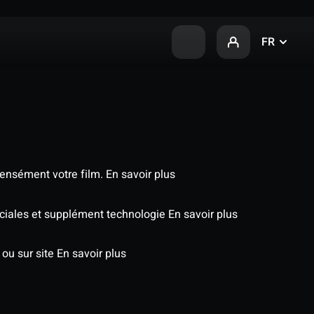
FR
tensément votre film.
En savoir plus
péciales et supplément technologie
En savoir plus
 ou sur site
En savoir plus