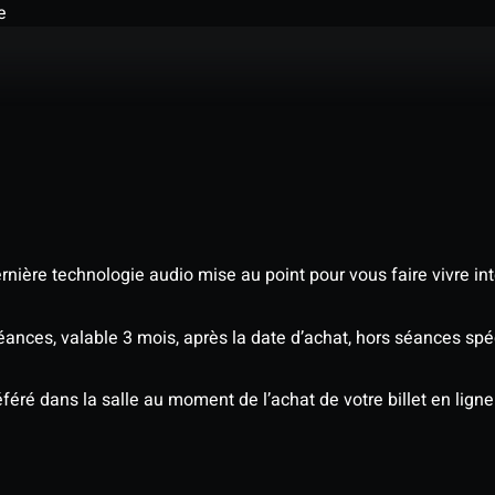
e
nière technologie audio mise au point pour vous faire vivre in
séances, valable 3 mois, après la date d’achat, hors séances s
éré dans la salle au moment de l’achat de votre billet en ligne