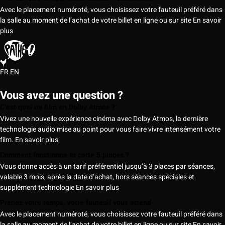
Avec le placement numéroté, vous choisissez votre fauteuil préféré dans
la salle au moment de l’achat de votre billet en ligne ou sur site
En savoir
plus
FR
EN
Vous avez une question ?
C’est quoi un film en Dolby Atmos ?
Vivez une nouvelle expérience cinéma avec Dolby Atmos, la dernière
technologie audio mise au point pour vous faire vivre intensément votre
film.
En savoir plus
Comment fonctionne la carte 5 places ?
Vous donne accès à un tarif préférentiel jusqu’à 3 places par séances,
valable 3 mois, après la date d’achat, hors séances spéciales et
supplément technologie
En savoir plus
Prenez votre temps, votre fauteuil vous attend
Avec le placement numéroté, vous choisissez votre fauteuil préféré dans
la salle au moment de l’achat de votre billet en ligne ou sur site
En savoir