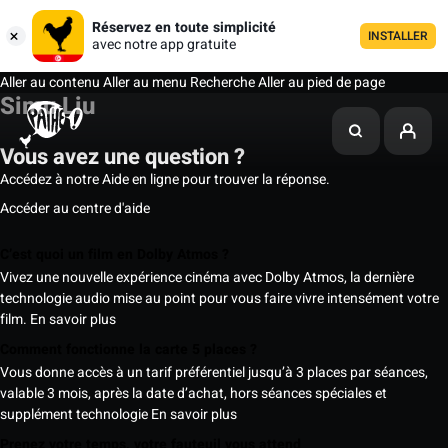
Réservez en toute simplicité
INSTALLER
avec notre app gratuite
Aller au contenu
Aller au menu
Recherche
Aller au pied de page
Simu Liu
Vous avez une question ?
Accédez à notre Aide en ligne pour trouver la réponse.
Accéder au centre d'aide
C’est quoi un film en Dolby Atmos ?
Vivez une nouvelle expérience cinéma avec Dolby Atmos, la dernière
technologie audio mise au point pour vous faire vivre intensément votre
film.
En savoir plus
Comment fonctionne la carte 5 places ?
Vous donne accès à un tarif préférentiel jusqu’à 3 places par séances,
valable 3 mois, après la date d’achat, hors séances spéciales et
supplément technologie
En savoir plus
Prenez votre temps, votre fauteuil vous attend