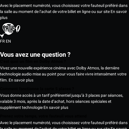
Avec le placement numéroté, vous choisissez votre fauteuil préféré dans
la salle au moment de l’achat de votre billet en ligne ou sur site
En savoir
plus
FR
EN
Vous avez une question ?
C’est quoi un film en Dolby Atmos ?
Vivez une nouvelle expérience cinéma avec Dolby Atmos, la dernière
technologie audio mise au point pour vous faire vivre intensément votre
film.
En savoir plus
Comment fonctionne la carte 5 places ?
Vous donne accès à un tarif préférentiel jusqu’à 3 places par séances,
valable 3 mois, après la date d’achat, hors séances spéciales et
supplément technologie
En savoir plus
Prenez votre temps, votre fauteuil vous attend
Avec le placement numéroté, vous choisissez votre fauteuil préféré dans
la salle au moment de l’achat de votre billet en ligne ou sur site
En savoir