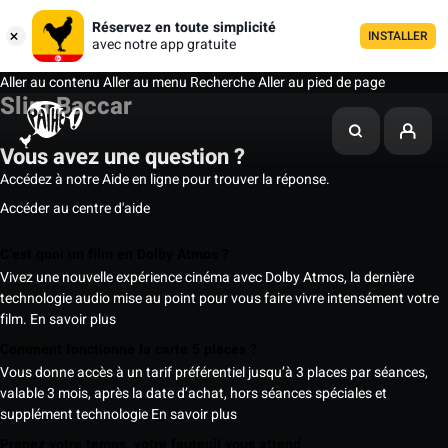
Réservez en toute simplicité
INSTALLER
avec notre app gratuite
Aller au contenu
Aller au menu
Recherche
Aller au pied de page
Slim Baccar
Vous avez une question ?
Accédez à notre Aide en ligne pour trouver la réponse.
Accéder au centre d'aide
C’est quoi un film en Dolby Atmos ?
Vivez une nouvelle expérience cinéma avec Dolby Atmos, la dernière
technologie audio mise au point pour vous faire vivre intensément votre
film.
En savoir plus
Comment fonctionne la carte 5 places ?
Vous donne accès à un tarif préférentiel jusqu’à 3 places par séances,
valable 3 mois, après la date d’achat, hors séances spéciales et
supplément technologie
En savoir plus
Prenez votre temps, votre fauteuil vous attend