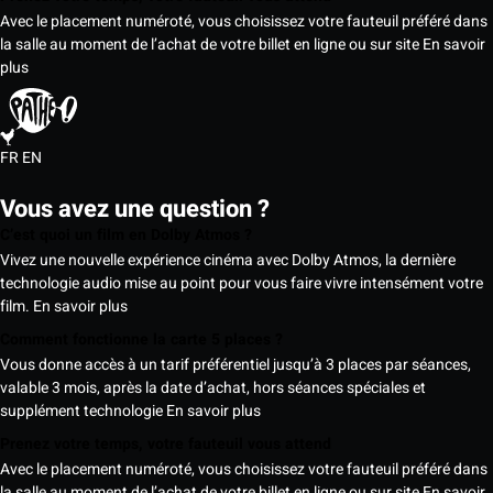
Avec le placement numéroté, vous choisissez votre fauteuil préféré dans
la salle au moment de l’achat de votre billet en ligne ou sur site
En savoir
plus
FR
EN
Vous avez une question ?
C’est quoi un film en Dolby Atmos ?
Vivez une nouvelle expérience cinéma avec Dolby Atmos, la dernière
technologie audio mise au point pour vous faire vivre intensément votre
film.
En savoir plus
Comment fonctionne la carte 5 places ?
Vous donne accès à un tarif préférentiel jusqu’à 3 places par séances,
valable 3 mois, après la date d’achat, hors séances spéciales et
supplément technologie
En savoir plus
Prenez votre temps, votre fauteuil vous attend
Avec le placement numéroté, vous choisissez votre fauteuil préféré dans
la salle au moment de l’achat de votre billet en ligne ou sur site
En savoir