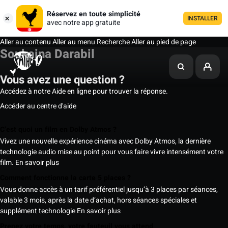
Réservez en toute simplicité
INSTALLER
avec notre app gratuite
Aller au contenu
Aller au menu
Recherche
Aller au pied de page
Soukaina Darabil
Vous avez une question ?
Accédez à notre Aide en ligne pour trouver la réponse.
Accéder au centre d'aide
C’est quoi un film en Dolby Atmos ?
Vivez une nouvelle expérience cinéma avec Dolby Atmos, la dernière
technologie audio mise au point pour vous faire vivre intensément votre
film.
En savoir plus
Comment fonctionne la carte 5 places ?
Vous donne accès à un tarif préférentiel jusqu’à 3 places par séances,
valable 3 mois, après la date d’achat, hors séances spéciales et
supplément technologie
En savoir plus
Prenez votre temps, votre fauteuil vous attend