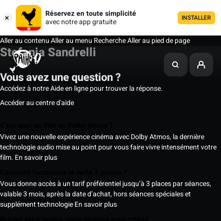
Réservez en toute simplicité
INSTALLER
avec notre app gratuite
Aller au contenu
Aller au menu
Recherche
Aller au pied de page
Stefania Sandrelli
Vous avez une question ?
Accédez à notre Aide en ligne pour trouver la réponse.
Accéder au centre d'aide
C’est quoi un film en Dolby Atmos ?
Vivez une nouvelle expérience cinéma avec Dolby Atmos, la dernière
technologie audio mise au point pour vous faire vivre intensément votre
film.
En savoir plus
Comment fonctionne la carte 5 places ?
Vous donne accès à un tarif préférentiel jusqu’à 3 places par séances,
valable 3 mois, après la date d’achat, hors séances spéciales et
supplément technologie
En savoir plus
Prenez votre temps, votre fauteuil vous attend