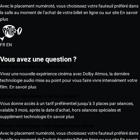
Avec le placement numéroté, vous choisissez votre fauteuil préféré dans
la salle au moment de l’achat de votre billet en ligne ou sur site
En savoir
plus
FR
EN
Vous avez une question ?
C’est quoi un film en Dolby Atmos ?
Vivez une nouvelle expérience cinéma avec Dolby Atmos, la dernière
technologie audio mise au point pour vous faire vivre intensément votre
film.
En savoir plus
Comment fonctionne la carte 5 places ?
Vous donne accès à un tarif préférentiel jusqu’à 3 places par séances,
valable 3 mois, après la date d’achat, hors séances spéciales et
supplément technologie
En savoir plus
Prenez votre temps, votre fauteuil vous attend
Avec le placement numéroté, vous choisissez votre fauteuil préféré dans
la salle au moment de l’achat de votre billet en ligne ou sur site
En savoir