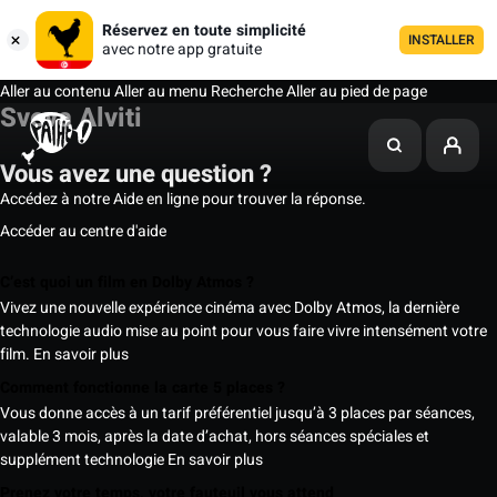
Réservez en toute simplicité
INSTALLER
avec notre app gratuite
Aller au contenu
Aller au menu
Recherche
Aller au pied de page
Sveva Alviti
Vous avez une question ?
Accédez à notre Aide en ligne pour trouver la réponse.
Accéder au centre d'aide
C’est quoi un film en Dolby Atmos ?
Vivez une nouvelle expérience cinéma avec Dolby Atmos, la dernière
technologie audio mise au point pour vous faire vivre intensément votre
film.
En savoir plus
Comment fonctionne la carte 5 places ?
Vous donne accès à un tarif préférentiel jusqu’à 3 places par séances,
valable 3 mois, après la date d’achat, hors séances spéciales et
supplément technologie
En savoir plus
Prenez votre temps, votre fauteuil vous attend