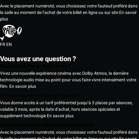
Avec le placement numéroté, vous choisissez votre fauteuil préféré dans
la salle au moment de l’achat de votre billet en ligne ou sur site
En savoir
plus
FR
EN
Vous avez une question ?
C’est quoi un film en Dolby Atmos ?
Vivez une nouvelle expérience cinéma avec Dolby Atmos, la dernière
technologie audio mise au point pour vous faire vivre intensément votre
film.
En savoir plus
Comment fonctionne la carte 5 places ?
Vous donne accès à un tarif préférentiel jusqu’à 3 places par séances,
valable 3 mois, après la date d’achat, hors séances spéciales et
supplément technologie
En savoir plus
Prenez votre temps, votre fauteuil vous attend
Avec le placement numéroté, vous choisissez votre fauteuil préféré dans
la salle au moment de l’achat de votre billet en ligne ou sur site
En savoir