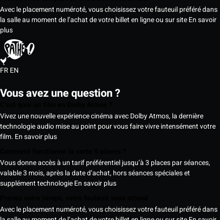
Avec le placement numéroté, vous choisissez votre fauteuil préféré dans
la salle au moment de l’achat de votre billet en ligne ou sur site
En savoir
plus
FR
EN
Vous avez une question ?
C’est quoi un film en Dolby Atmos ?
Vivez une nouvelle expérience cinéma avec Dolby Atmos, la dernière
technologie audio mise au point pour vous faire vivre intensément votre
film.
En savoir plus
Comment fonctionne la carte 5 places ?
Vous donne accès à un tarif préférentiel jusqu’à 3 places par séances,
valable 3 mois, après la date d’achat, hors séances spéciales et
supplément technologie
En savoir plus
Prenez votre temps, votre fauteuil vous attend
Avec le placement numéroté, vous choisissez votre fauteuil préféré dans
la salle au moment de l’achat de votre billet en ligne ou sur site
En savoir