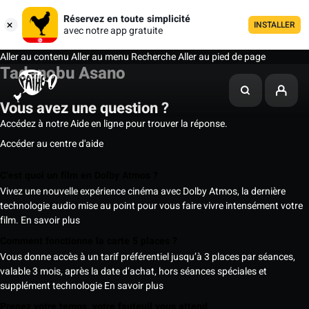
Réservez en toute simplicité
INSTALLER
avec notre app gratuite
Aller au contenu
Aller au menu
Recherche
Aller au pied de page
Tadanobu Asano
Vous avez une question ?
Accédez à notre Aide en ligne pour trouver la réponse.
Accéder au centre d'aide
C’est quoi un film en Dolby Atmos ?
Vivez une nouvelle expérience cinéma avec Dolby Atmos, la dernière
technologie audio mise au point pour vous faire vivre intensément votre
film.
En savoir plus
Comment fonctionne la carte 5 places ?
Vous donne accès à un tarif préférentiel jusqu’à 3 places par séances,
valable 3 mois, après la date d’achat, hors séances spéciales et
supplément technologie
En savoir plus
Prenez votre temps, votre fauteuil vous attend