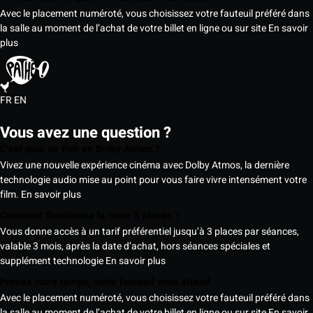
Avec le placement numéroté, vous choisissez votre fauteuil préféré dans
la salle au moment de l’achat de votre billet en ligne ou sur site
En savoir
plus
FR
EN
Vous avez une question ?
C’est quoi un film en Dolby Atmos ?
Vivez une nouvelle expérience cinéma avec Dolby Atmos, la dernière
technologie audio mise au point pour vous faire vivre intensément votre
film.
En savoir plus
Comment fonctionne la carte 5 places ?
Vous donne accès à un tarif préférentiel jusqu’à 3 places par séances,
valable 3 mois, après la date d’achat, hors séances spéciales et
supplément technologie
En savoir plus
Prenez votre temps, votre fauteuil vous attend
Avec le placement numéroté, vous choisissez votre fauteuil préféré dans
la salle au moment de l’achat de votre billet en ligne ou sur site
En savoir