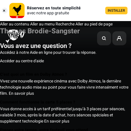
Réservez en toute simplicité
INSTALLER
avec notre app gratuite
Aller au contenu
Aller au menu
Recherche
Aller au pied de page
Thomas Brodie-Sangster
Vous avez une question ?
Accédez à notre Aide en ligne pour trouver la réponse.
Accéder au centre d'aide
C’est quoi un film en Dolby Atmos ?
Vivez une nouvelle expérience cinéma avec Dolby Atmos, la dernière
technologie audio mise au point pour vous faire vivre intensément votre
film.
En savoir plus
Comment fonctionne la carte 5 places ?
Vous donne accès à un tarif préférentiel jusqu’à 3 places par séances,
valable 3 mois, après la date d’achat, hors séances spéciales et
supplément technologie
En savoir plus
Prenez votre temps, votre fauteuil vous attend