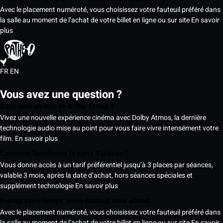
Avec le placement numéroté, vous choisissez votre fauteuil préféré dans
la salle au moment de l’achat de votre billet en ligne ou sur site
En savoir
plus
FR
EN
Vous avez une question ?
C’est quoi un film en Dolby Atmos ?
Vivez une nouvelle expérience cinéma avec Dolby Atmos, la dernière
technologie audio mise au point pour vous faire vivre intensément votre
film.
En savoir plus
Comment fonctionne la carte 5 places ?
Vous donne accès à un tarif préférentiel jusqu’à 3 places par séances,
valable 3 mois, après la date d’achat, hors séances spéciales et
supplément technologie
En savoir plus
Prenez votre temps, votre fauteuil vous attend
Avec le placement numéroté, vous choisissez votre fauteuil préféré dans
la salle au moment de l’achat de votre billet en ligne ou sur site
En savoir