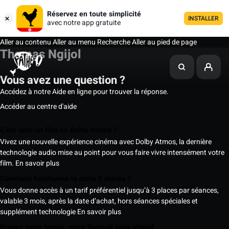
Réservez en toute simplicité
INSTALLER
avec notre app gratuite
Aller au contenu
Aller au menu
Recherche
Aller au pied de page
Thomas Ngijol
Vous avez une question ?
Accédez à notre Aide en ligne pour trouver la réponse.
Accéder au centre d'aide
C’est quoi un film en Dolby Atmos ?
Vivez une nouvelle expérience cinéma avec Dolby Atmos, la dernière
technologie audio mise au point pour vous faire vivre intensément votre
film.
En savoir plus
Comment fonctionne la carte 5 places ?
Vous donne accès à un tarif préférentiel jusqu’à 3 places par séances,
valable 3 mois, après la date d’achat, hors séances spéciales et
supplément technologie
En savoir plus
Prenez votre temps, votre fauteuil vous attend