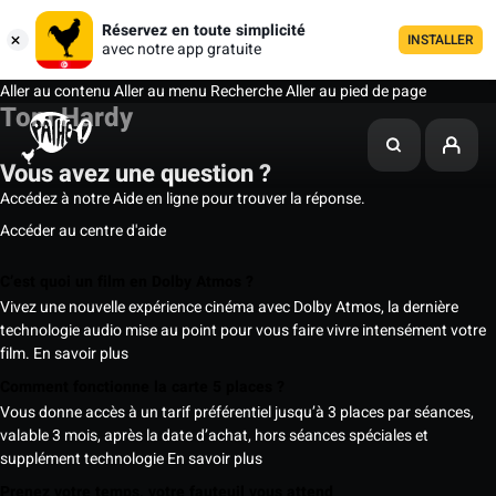
Réservez en toute simplicité
INSTALLER
avec notre app gratuite
Aller au contenu
Aller au menu
Recherche
Aller au pied de page
Tom Hardy
Vous avez une question ?
Accédez à notre Aide en ligne pour trouver la réponse.
Accéder au centre d'aide
C’est quoi un film en Dolby Atmos ?
Vivez une nouvelle expérience cinéma avec Dolby Atmos, la dernière
technologie audio mise au point pour vous faire vivre intensément votre
film.
En savoir plus
Comment fonctionne la carte 5 places ?
Vous donne accès à un tarif préférentiel jusqu’à 3 places par séances,
valable 3 mois, après la date d’achat, hors séances spéciales et
supplément technologie
En savoir plus
Prenez votre temps, votre fauteuil vous attend