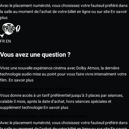
Avec le placement numéroté, vous choisissez votre fauteuil préféré dans
la salle au moment de l’achat de votre billet en ligne ou sur site
En savoir
plus
FR
EN
Vous avez une question ?
C’est quoi un film en Dolby Atmos ?
Vivez une nouvelle expérience cinéma avec Dolby Atmos, la dernière
technologie audio mise au point pour vous faire vivre intensément votre
film.
En savoir plus
Comment fonctionne la carte 5 places ?
Vous donne accès à un tarif préférentiel jusqu’à 3 places par séances,
valable 3 mois, après la date d’achat, hors séances spéciales et
supplément technologie
En savoir plus
Prenez votre temps, votre fauteuil vous attend
Avec le placement numéroté, vous choisissez votre fauteuil préféré dans
la salle au moment de l’achat de votre billet en ligne ou sur site
En savoir