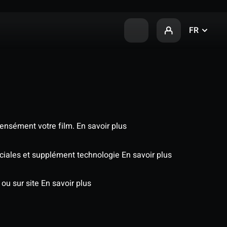
FR
tensément votre film.
En savoir plus
péciales et supplément technologie
En savoir plus
 ou sur site
En savoir plus