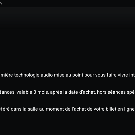
e
nière technologie audio mise au point pour vous faire vivre in
séances, valable 3 mois, après la date d’achat, hors séances s
éré dans la salle au moment de l’achat de votre billet en ligne