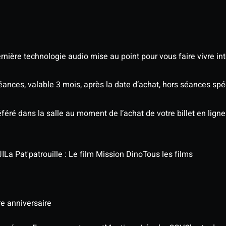
nière technologie audio mise au point pour vous faire vivre in
séances, valable 3 mois, après la date d’achat, hors séances s
éré dans la salle au moment de l’achat de votre billet en ligne
الج
La Pat'patrouille : Le film Mission Dino
Tous les films
re anniversaire