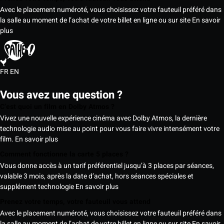
Avec le placement numéroté, vous choisissez votre fauteuil préféré dans
la salle au moment de l’achat de votre billet en ligne ou sur site
En savoir
plus
FR
EN
Vous avez une question ?
C’est quoi un film en Dolby Atmos ?
Vivez une nouvelle expérience cinéma avec Dolby Atmos, la dernière
technologie audio mise au point pour vous faire vivre intensément votre
film.
En savoir plus
Comment fonctionne la carte 5 places ?
Vous donne accès à un tarif préférentiel jusqu’à 3 places par séances,
valable 3 mois, après la date d’achat, hors séances spéciales et
supplément technologie
En savoir plus
Prenez votre temps, votre fauteuil vous attend
Avec le placement numéroté, vous choisissez votre fauteuil préféré dans
la salle au moment de l’achat de votre billet en ligne ou sur site
En savoir