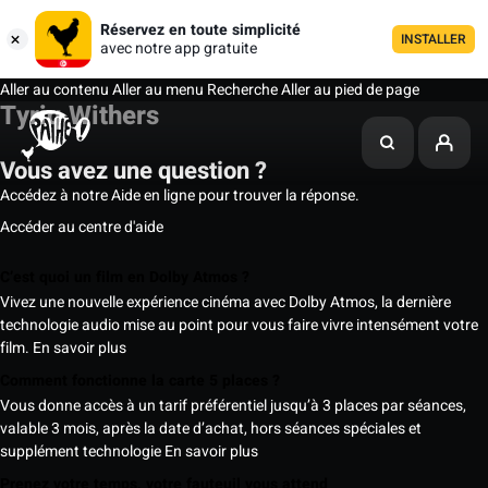
Réservez en toute simplicité
INSTALLER
avec notre app gratuite
Aller au contenu
Aller au menu
Recherche
Aller au pied de page
Tyriq Withers
Vous avez une question ?
Accédez à notre Aide en ligne pour trouver la réponse.
Accéder au centre d'aide
C’est quoi un film en Dolby Atmos ?
Vivez une nouvelle expérience cinéma avec Dolby Atmos, la dernière
technologie audio mise au point pour vous faire vivre intensément votre
film.
En savoir plus
Comment fonctionne la carte 5 places ?
Vous donne accès à un tarif préférentiel jusqu’à 3 places par séances,
valable 3 mois, après la date d’achat, hors séances spéciales et
supplément technologie
En savoir plus
Prenez votre temps, votre fauteuil vous attend