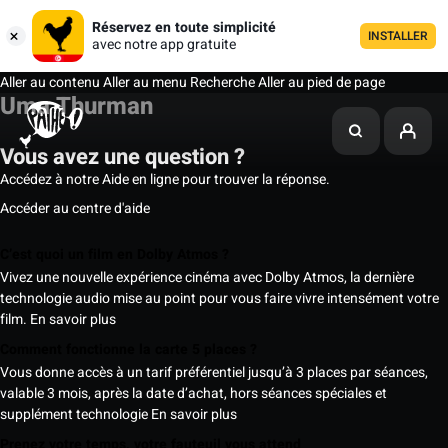
Réservez en toute simplicité
INSTALLER
avec notre app gratuite
Aller au contenu
Aller au menu
Recherche
Aller au pied de page
Uma Thurman
Vous avez une question ?
Accédez à notre Aide en ligne pour trouver la réponse.
Accéder au centre d'aide
C’est quoi un film en Dolby Atmos ?
Vivez une nouvelle expérience cinéma avec Dolby Atmos, la dernière
technologie audio mise au point pour vous faire vivre intensément votre
film.
En savoir plus
Comment fonctionne la carte 5 places ?
Vous donne accès à un tarif préférentiel jusqu’à 3 places par séances,
valable 3 mois, après la date d’achat, hors séances spéciales et
supplément technologie
En savoir plus
Prenez votre temps, votre fauteuil vous attend