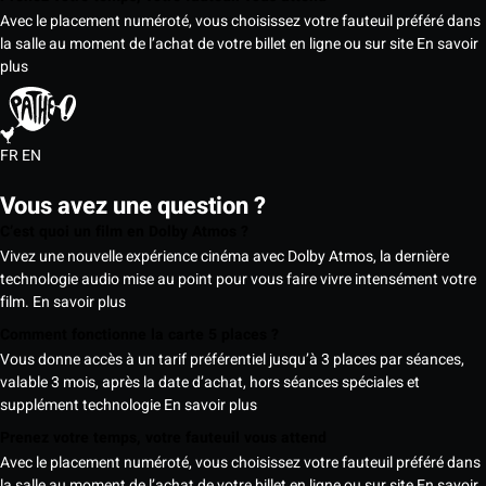
Avec le placement numéroté, vous choisissez votre fauteuil préféré dans
la salle au moment de l’achat de votre billet en ligne ou sur site
En savoir
plus
FR
EN
Vous avez une question ?
C’est quoi un film en Dolby Atmos ?
Vivez une nouvelle expérience cinéma avec Dolby Atmos, la dernière
technologie audio mise au point pour vous faire vivre intensément votre
film.
En savoir plus
Comment fonctionne la carte 5 places ?
Vous donne accès à un tarif préférentiel jusqu’à 3 places par séances,
valable 3 mois, après la date d’achat, hors séances spéciales et
supplément technologie
En savoir plus
Prenez votre temps, votre fauteuil vous attend
Avec le placement numéroté, vous choisissez votre fauteuil préféré dans
la salle au moment de l’achat de votre billet en ligne ou sur site
En savoir