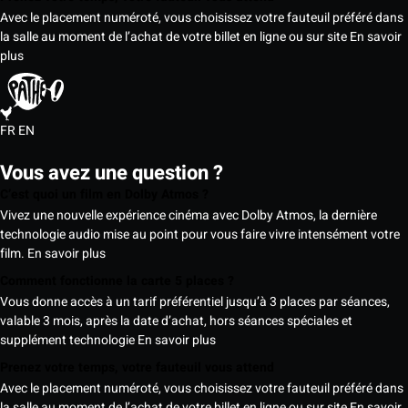
Avec le placement numéroté, vous choisissez votre fauteuil préféré dans
la salle au moment de l’achat de votre billet en ligne ou sur site
En savoir
plus
FR
EN
Vous avez une question ?
C’est quoi un film en Dolby Atmos ?
Vivez une nouvelle expérience cinéma avec Dolby Atmos, la dernière
technologie audio mise au point pour vous faire vivre intensément votre
film.
En savoir plus
Comment fonctionne la carte 5 places ?
Vous donne accès à un tarif préférentiel jusqu’à 3 places par séances,
valable 3 mois, après la date d’achat, hors séances spéciales et
supplément technologie
En savoir plus
Prenez votre temps, votre fauteuil vous attend
Avec le placement numéroté, vous choisissez votre fauteuil préféré dans
la salle au moment de l’achat de votre billet en ligne ou sur site
En savoir