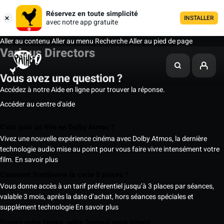
Réservez en toute simplicité
INSTALLER
avec notre app gratuite
Aller au contenu
Aller au menu
Recherche
Aller au pied de page
Various Directors
Vous avez une question ?
Accédez à notre Aide en ligne pour trouver la réponse.
Accéder au centre d'aide
C’est quoi un film en Dolby Atmos ?
Vivez une nouvelle expérience cinéma avec Dolby Atmos, la dernière
technologie audio mise au point pour vous faire vivre intensément votre
film.
En savoir plus
Comment fonctionne la carte 5 places ?
Vous donne accès à un tarif préférentiel jusqu’à 3 places par séances,
valable 3 mois, après la date d’achat, hors séances spéciales et
supplément technologie
En savoir plus
Prenez votre temps, votre fauteuil vous attend