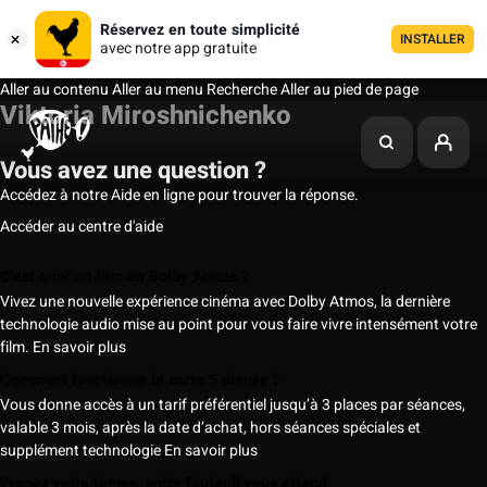
Réservez en toute simplicité
INSTALLER
avec notre app gratuite
Aller au contenu
Aller au menu
Recherche
Aller au pied de page
Viktoria Miroshnichenko
Vous avez une question ?
Accédez à notre Aide en ligne pour trouver la réponse.
Accéder au centre d'aide
C’est quoi un film en Dolby Atmos ?
Vivez une nouvelle expérience cinéma avec Dolby Atmos, la dernière
technologie audio mise au point pour vous faire vivre intensément votre
film.
En savoir plus
Comment fonctionne la carte 5 places ?
Vous donne accès à un tarif préférentiel jusqu’à 3 places par séances,
valable 3 mois, après la date d’achat, hors séances spéciales et
supplément technologie
En savoir plus
Prenez votre temps, votre fauteuil vous attend