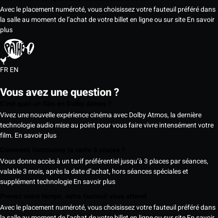
Avec le placement numéroté, vous choisissez votre fauteuil préféré dans
la salle au moment de l’achat de votre billet en ligne ou sur site
En savoir
plus
FR
EN
Vous avez une question ?
C’est quoi un film en Dolby Atmos ?
Vivez une nouvelle expérience cinéma avec Dolby Atmos, la dernière
technologie audio mise au point pour vous faire vivre intensément votre
film.
En savoir plus
Comment fonctionne la carte 5 places ?
Vous donne accès à un tarif préférentiel jusqu’à 3 places par séances,
valable 3 mois, après la date d’achat, hors séances spéciales et
supplément technologie
En savoir plus
Prenez votre temps, votre fauteuil vous attend
Avec le placement numéroté, vous choisissez votre fauteuil préféré dans
la salle au moment de l’achat de votre billet en ligne ou sur site
En savoir