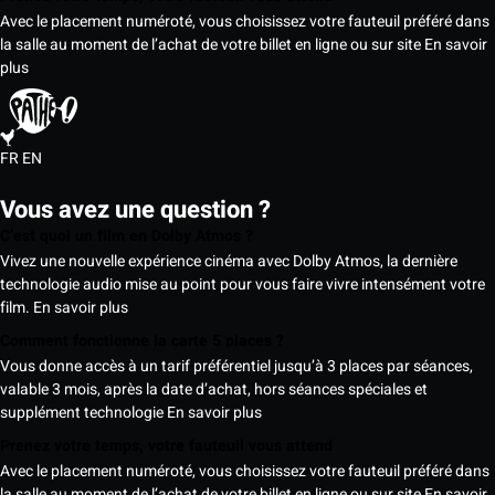
Avec le placement numéroté, vous choisissez votre fauteuil préféré dans
la salle au moment de l’achat de votre billet en ligne ou sur site
En savoir
plus
FR
EN
Vous avez une question ?
C’est quoi un film en Dolby Atmos ?
Vivez une nouvelle expérience cinéma avec Dolby Atmos, la dernière
technologie audio mise au point pour vous faire vivre intensément votre
film.
En savoir plus
Comment fonctionne la carte 5 places ?
Vous donne accès à un tarif préférentiel jusqu’à 3 places par séances,
valable 3 mois, après la date d’achat, hors séances spéciales et
supplément technologie
En savoir plus
Prenez votre temps, votre fauteuil vous attend
Avec le placement numéroté, vous choisissez votre fauteuil préféré dans
la salle au moment de l’achat de votre billet en ligne ou sur site
En savoir