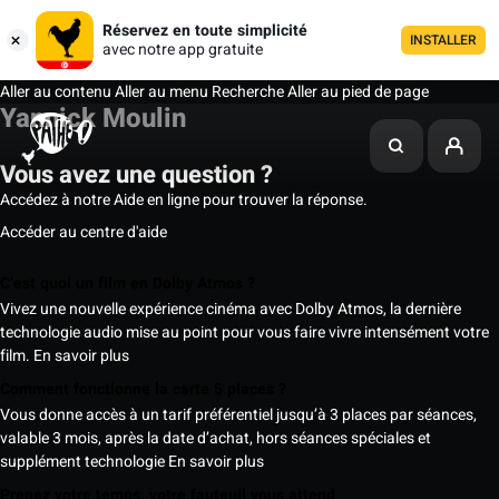
Réservez en toute simplicité
INSTALLER
avec notre app gratuite
Aller au contenu
Aller au menu
Recherche
Aller au pied de page
Yannick Moulin
Vous avez une question ?
Accédez à notre Aide en ligne pour trouver la réponse.
Accéder au centre d'aide
C’est quoi un film en Dolby Atmos ?
Vivez une nouvelle expérience cinéma avec Dolby Atmos, la dernière
technologie audio mise au point pour vous faire vivre intensément votre
film.
En savoir plus
Comment fonctionne la carte 5 places ?
Vous donne accès à un tarif préférentiel jusqu’à 3 places par séances,
valable 3 mois, après la date d’achat, hors séances spéciales et
supplément technologie
En savoir plus
Prenez votre temps, votre fauteuil vous attend